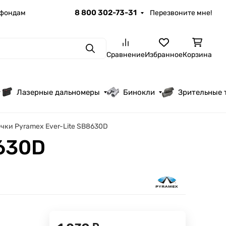
8 800 302-73-31
 фондам
Перезвоните мне!
Поиск
Сравнение
Избранное
Корзина
Лазерные дальномеры
Бинокли
Зрительные 
чки Pyramex Ever-Lite SB8630D
8630D