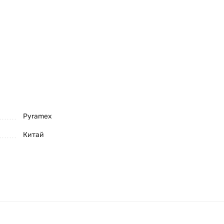
Pyramex
Китай