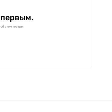
 первым.
об этом товаре.