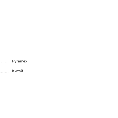
Pyramex
Китай