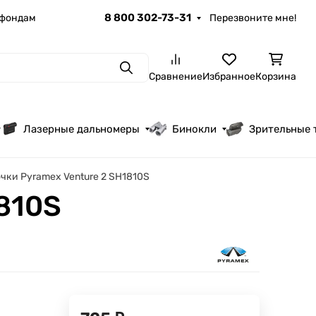
8 800 302-73-31
 фондам
Перезвоните мне!
Поиск
Сравнение
Избранное
Корзина
Лазерные дальномеры
Бинокли
Зрительные 
чки Pyramex Venture 2 SH1810S
810S