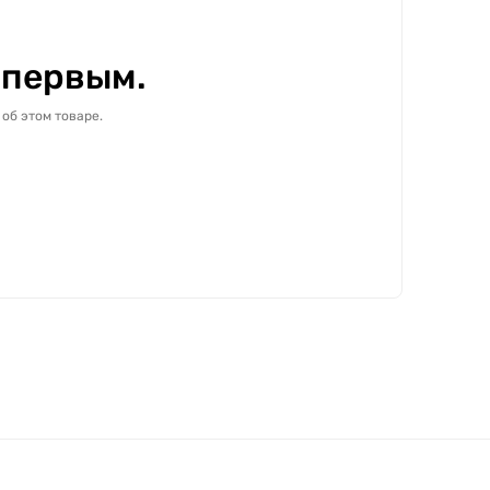
 первым.
об этом товаре.