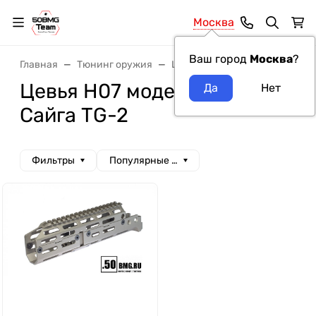
Москва
Ваш город
Москва
?
Главная
Тюнинг оружия
Цевья
Цевья H07
Цевья H07 модель оружия
Сайга TG-2
Фильтры
Популярные сначала