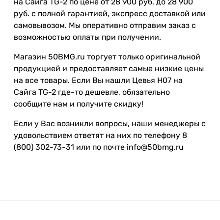
на Сайга TG-2 по цене от 28 900 руб. до 28 900
руб. с полной гарантией, экспресс доставкой или
самовывозом. Мы оперативно отправим заказ с
возможностью оплаты при получении.
Магазин 50BMG.ru торгует только оригинальной
продукцией и предоставляет самые низкие цены
на все товары. Если Вы нашли Цевья H07 на
Сайга TG-2 где-то дешевле, обязательно
сообщите нам и получите скидку!
Если у Вас возникли вопросы, наши менеджеры с
удовольствием ответят на них по телефону 8
(800) 302-73-31 или по почте info@50bmg.ru