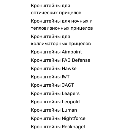
Кронштейны для
оптических прицелов
Кронштейны для ночных и
тепловизионных прицелов
Кронштейны для
коллиматорных прицелов
Кронштейны Aimpoint
Кронштейны FAB Defense
Кронштейны Hawke
Кронштейны IWT
Кронштейны JAGT
Кронштейны Leapers
Кронштейны Leupold
Кронштейны Luman
Кронштейны Nightforce
Кронштейны Recknagel