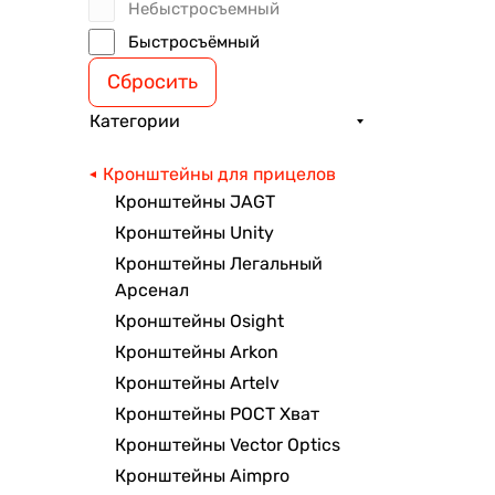
Небыстросъемный
Быстросъёмный
Сбросить
Категории
Кронштейны для прицелов
Кронштейны JAGT
Кронштейны Unity
Кронштейны Легальный
Арсенал
Кронштейны Osight
Кронштейны Arkon
Кронштейны Artelv
Кронштейны РОСТ Хват
Кронштейны Vector Optics
Кронштейны Aimpro