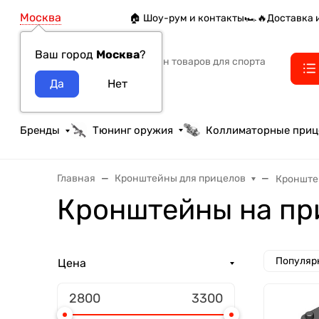
Москва
🏠 Шоу-рум и контакты
🏎️🔥Доставка 
Ваш город
Москва
?
Интернет-магазин товаров для спорта
тактики и охоты
Бренды
Тюнинг оружия
Коллиматорные при
Главная
Кронштейны для прицелов
Кронште
Кронштейны на пр
Популяр
Цена