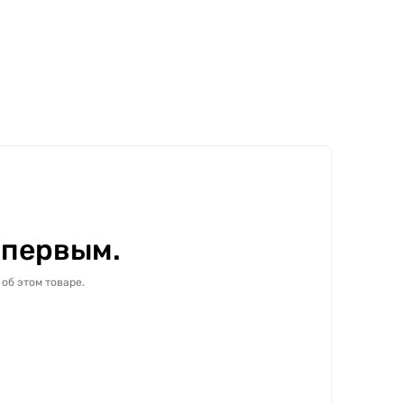
 первым.
об этом товаре.