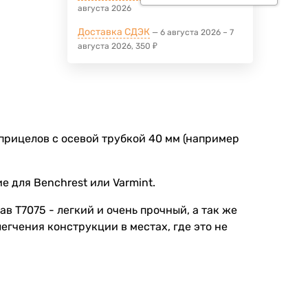
августа 2026
Доставка СДЭК
6 августа 2026
–
7
августа 2026
350
₽
прицелов с осевой трубкой 40 мм (например
 для Benchrest или Varmint.
T7075 - легкий и очень прочный, а так же
гчения конструкции в местах, где это не