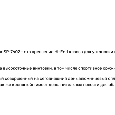
 SP-7602 - это крепление Hi-End класса для установки 
а высокоточные винтовки, в том числе спортивное оружие
й совершенный на сегодняшний день алюминиевый сплав 
ак же кронштейн имеет дополнительные полости для обле