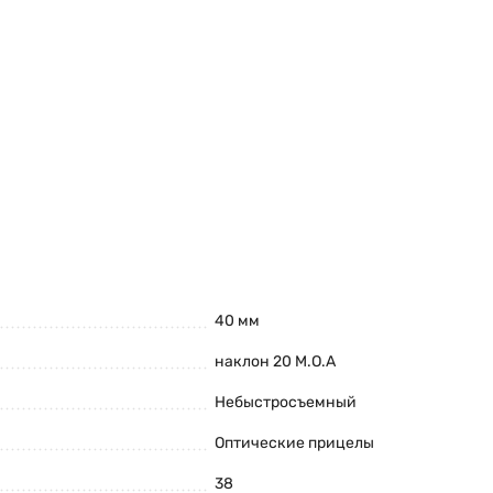
40 мм
наклон 20 M.O.A
Небыстросъемный
Оптические прицелы
38