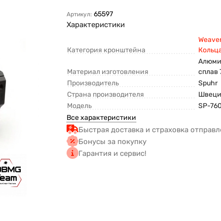
65597
Артикул:
Характеристики
Weaver
Категория кронштейна
Кольц
Алюми
Материал изготовления
сплав 
Производитель
Spuhr
Страна производителя
Швец
Модель
SP-76
Все характеристики
Быстрая доставка и страховка отправл
Бонусы за покупку
Гарантия и сервис!