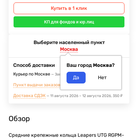
Купить в 1 клик
КП для фондов и юр.лиц
Выберите населенный пункт
Москва
Способ доставки
Ваш город
Москва
?
Курьер по Москве
Завтра
400
₽
Пункт выдачи заказов м.ВДНХ
Завтра
Доставка СДЭК
11 августа 2026
–
12 августа 2026
350
₽
Обзор
Средние крепежные кольца Leapers UTG RGPM-