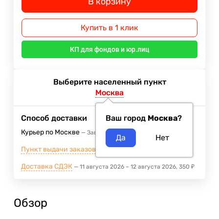
В корзину
Купить в 1 клик
КП для фондов и юр.лиц
Выберите населенный пункт
Москва
Способ доставки
Ваш город
Москва
?
Курьер по Москве
Завтра
400
₽
Пункт выдачи заказов м.ВДНХ
Завтра
Доставка СДЭК
11 августа 2026
–
12 августа 2026
350
₽
Обзор