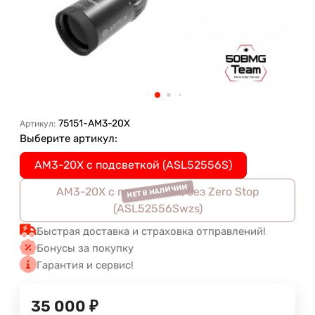
75151-AM3-20X
Артикул:
Выберите артикул:
AM3-20X с подсветкой (ASL52556S)
AM3-20X с подсветкой, без Zero Stop
(ASL52556Swzs)
Быстрая доставка и страховка отправлений!
Бонусы за покупку
Гарантия и сервис!
35 000
₽