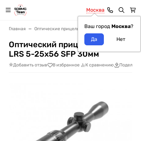
Москва
Ваш город
Москва
?
Главная
Оптические прицелы
Оптические прицелы Art
Оптический прицел ARTELV
LRS 5-25x56 SFP 30мм
Добавить отзыв
В избранное
К сравнению
Поделить