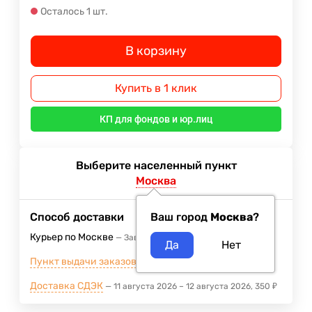
Осталось 1 шт.
В корзину
Купить в 1 клик
КП для фондов и юр.лиц
Выберите населенный пункт
Москва
Способ доставки
Ваш город
Москва
?
Курьер по Москве
Завтра
400
₽
Пункт выдачи заказов м.ВДНХ
Сегодня
Доставка СДЭК
11 августа 2026
–
12 августа 2026
350
₽