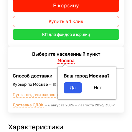
В корзину
Купить в 1 клик
КП для фондов и юр.лиц
Выберите населенный пункт
Москва
Способ доставки
Ваш город
Москва
?
Курьер по Москве
10 августа 2026
400
₽
Пункт выдачи заказов м.ВДНХ
5 августа 2026
Доставка СДЭК
6 августа 2026
–
7 августа 2026
350
₽
Характеристики