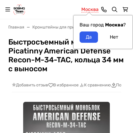
Москва
Ваш город
Москва
?
Главная
Кронштейны для прицелов
Кронштейны Ameri
Быстросъемный моноблок на
Picatinny American Defense
Recon-M-34-TAC, кольца 34 мм
с выносом
Добавить отзыв
В избранное
К сравнению
Поделит