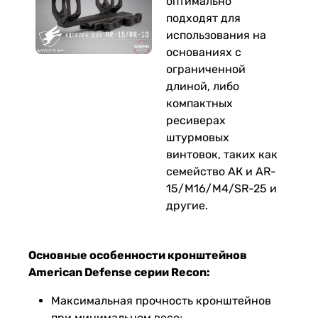
оптимально
подходят для
использования на
основаниях с
ограниченной
длиной, либо
компактных
ресиверах
штурмовых
винтовок, таких как
семейство АК и AR-
15/M16/M4/SR-25 и
другие.
Основные особенности кронштейнов
American Defense серии Recon:
Максимальная прочность кронштейнов
при минимальном весе;