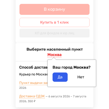
В корзину
Купить в 1 клик
КП для фондов и юр.лиц
Выберите населенный пункт
Москва
Способ доставки
Ваш город
Москва
?
Курьер по Москве
10 августа 2026
400
₽
Пункт выдачи заказов м.ВДНХ
5 августа
2026
Доставка СДЭК
6 августа 2026
–
7 августа
2026
350
₽