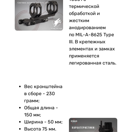
термической
обработкой и
жестким
анодированием
по MIL-A-8625 Type
III. В крепежных
элементах и замках
применяется
легированная сталь.
Вес кронштейна
в сборе - 230
грамм;
Общая длина -
150 мм;
Ширина - 50 мм;
Высота 75 мм.