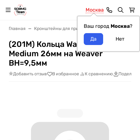
Москва
Ваш город
Москва
?
Главная
Кронштейны для прицелов
Кронштейны Warn
(201M) Кольца Warne MAXIMA
Medium 26мм на Weaver
ВН=9,5мм
Добавить отзыв
В избранное
К сравнению
Поделить