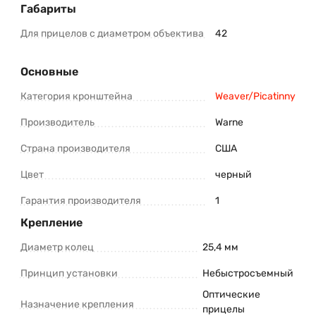
Габариты
Для прицелов с диаметром объектива
42
Основные
Категория кронштейна
Weaver/Picatinny
Производитель
Warne
Страна производителя
США
Цвет
черный
Гарантия производителя
1
Крепление
Диаметр колец
25,4 мм
Принцип установки
Небыстросъемный
Оптические
Назначение крепления
прицелы