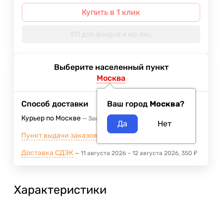
Купить в 1 клик
КП для фондов и юр.лиц
Выберите населенный пункт
Москва
Способ доставки
Ваш город
Москва
?
Курьер по Москве
Завтра
400
₽
Пункт выдачи заказов м.ВДНХ
Завтра
Доставка СДЭК
11 августа 2026
–
12 августа 2026
350
₽
Характеристики