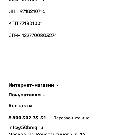
ИНН 9718210716
КПП 771801001
ОГРН 1227700803274
Интернет-магазин
Покупателям
Контакты
8 800 302-73-31
Перезвоните мне!
info@50bmg.ru
Москва, ул. Константинова, д. 16