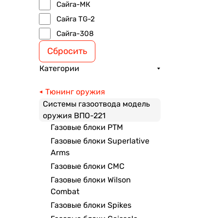
Сайга-МК
Сайга TG-2
Сайга-308
Сбросить
Категории
Тюнинг оружия
Системы газоотвода модель
оружия ВПО-221
Газовые блоки РТМ
Газовые блоки Superlative
Arms
Газовые блоки CMC
Газовые блоки Wilson
Combat
Газовые блоки Spikes