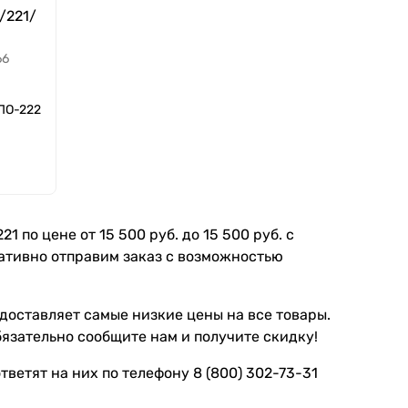
/221/
66
ВПО-222
 по цене от 15 500 руб. до 15 500 руб. с
ративно отправим заказ с возможностью
доставляет самые низкие цены на все товары.
бязательно сообщите нам и получите скидку!
ветят на них по телефону 8 (800) 302-73-31