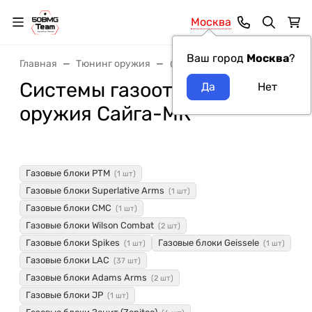
Москва
Ваш город
Москва
?
Главная
Тюнинг оружия
Системы газоотвода
Системы газоотвода модель
оружия Сайга-МК
Газовые блоки РТМ
(1 шт)
Газовые блоки Superlative Arms
(1 шт)
Газовые блоки CMC
(1 шт)
Газовые блоки Wilson Combat
(2 шт)
Газовые блоки Spikes
Газовые блоки Geissele
(1 шт)
(1 шт)
Газовые блоки LAC
(37 шт)
Газовые блоки Adams Arms
(2 шт)
Газовые блоки JP
(1 шт)