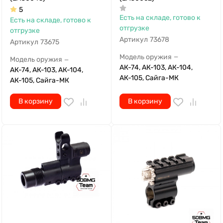
5
Есть на складе, готово к
Есть на складе, готово к
отгрузке
отгрузке
Артикул
73678
Артикул
73675
Модель оружия
—
Модель оружия
—
АК-74, АК-103, АК-104,
АК-74, АК-103, АК-104,
АК-105, Сайга-МК
АК-105, Сайга-МК
В корзину
В корзину