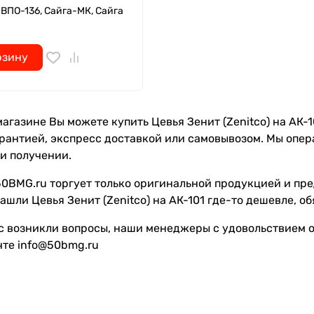
 ВПО-136, Сайга-МК, Сайга
рзину
агазине Вы можете купить Цевья Зенит (Zenitco) на АК-101
рантией, экспресс доставкой или самовывозом. Мы опе
и получении.
0BMG.ru торгует только оригинальной продукцией и пре
ашли Цевья Зенит (Zenitco) на АК-101 где-то дешевле, о
с возникли вопросы, наши менеджеры с удовольствием от
чте info@50bmg.ru