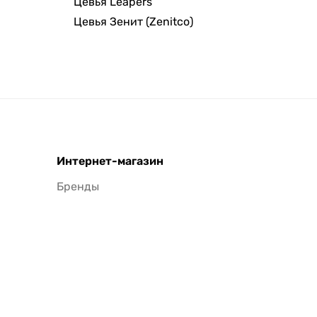
Цевья Leapers
Цевья Зенит (Zenitco)
Интернет-магазин
Бренды