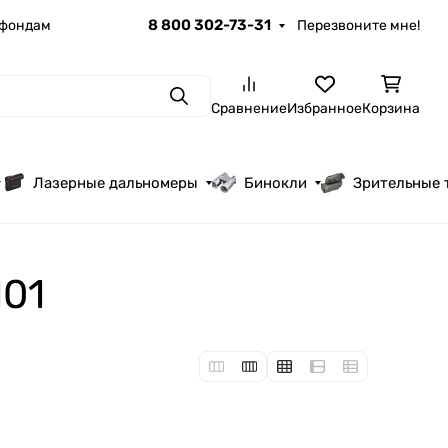
8 800 302-73-31
 фондам
Перезвоните мне!
Поиск
Сравнение
Избранное
Корзина
Лазерные дальномеры
Бинокли
Зрительные 
101