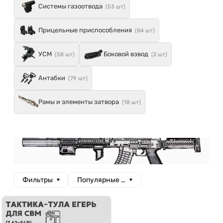
Системы газоотвода
(53 шт)
Прицельные приспособления
(84 шт)
УСМ
Боковой взвод
(58 шт)
(2 шт)
Антабки
(79 шт)
Рамы и элементы затвора
(18 шт)
Фильтры
Популярные сначала