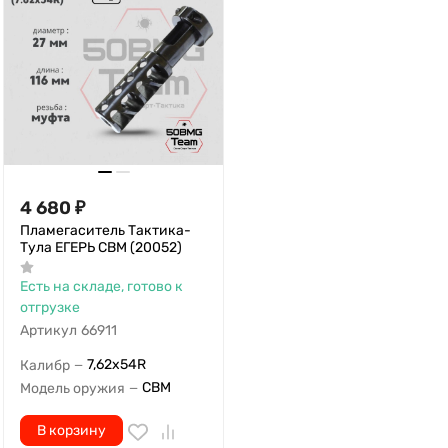
4 680
₽
Пламегаситель Тактика-
Тула ЕГЕРЬ СВМ (20052)
Есть на складе, готово к
отгрузке
Артикул
66911
7,62x54R
Калибр
—
СВМ
Модель оружия
—
В корзину