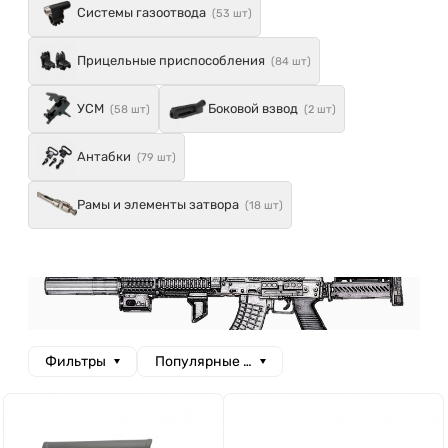
Системы газоотвода
(53 шт)
Прицельные приспособления
(84 шт)
УСМ
Боковой взвод
(58 шт)
(2 шт)
Антабки
(79 шт)
Рамы и элементы затвора
(18 шт)
Фильтры
Популярные сначала