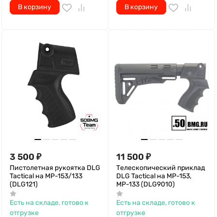
В корзину
В корзину
3 500
₽
11 500
₽
Пистолетная рукоятка DLG
Телескопический приклад
Tactical на МР-153/133
DLG Tactical на МР-153,
(DLG121)
МР-133 (DLG9010)
Есть на складе, готово к
Есть на складе, готово к
отгрузке
отгрузке