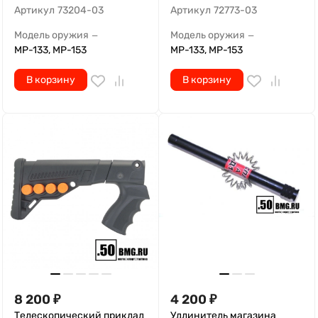
Артикул
73204-03
Артикул
72773-03
Модель оружия
Модель оружия
—
—
МР-133, МР-153
МР-133, МР-153
В корзину
В корзину
8 200
₽
4 200
₽
Телескопический приклад
Удлинитель магазина