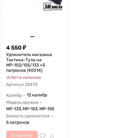
4 550
₽
Удлинитель магазина
Тактика-Тула на
МР-153/155/133 +5
патронов (40014)
Нет в наличии
Артикул
22473
12 калибр
Калибр
—
Модель оружия
—
МР-133, МР-153, МР-155
Емкость удлинителя
—
5 патронов
В корзину