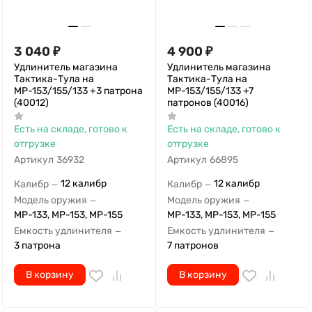
3 040
₽
4 900
₽
Удлинитель магазина
Удлинитель магазина
Тактика-Тула на
Тактика-Тула на
МР-153/155/133 +3 патрона
МР-153/155/133 +7
(40012)
патронов (40016)
Есть на складе, готово к
Есть на складе, готово к
отгрузке
отгрузке
Артикул
36932
Артикул
66895
12 калибр
12 калибр
Калибр
Калибр
—
—
Модель оружия
Модель оружия
—
—
МР-133, МР-153, МР-155
МР-133, МР-153, МР-155
Емкость удлинителя
Емкость удлинителя
—
—
3 патрона
7 патронов
В корзину
В корзину