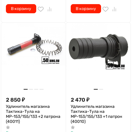
В корзину
В корзину
2 850
₽
2 470
₽
Удлинитель магазина
Удлинитель магазина
Тактика-Тула на
Тактика-Тула на
МР-153/155/133 +2 патрона
МР-153/155/133 +1 патрон
(40011)
(40010)