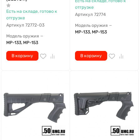
Есть на складе, готово к
отгрузке
Есть на складе, готово к
Артикул
72774
отгрузке
Артикул
72772-03
Модель оружия
—
МР-133, МР-153
Модель оружия
—
МР-133, МР-153
В корзину
В корзину