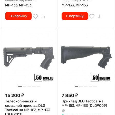
МР-133, МР-153
МР-133, МР-153
В корзину
В корзину
15 200
₽
7 850
₽
Телескопический
Приклад DLG Tactical на
складной приклад DLG
МР-153, МР-133 (DLG9009)
Tactical на МР-153, МР-133
(DLG9011)