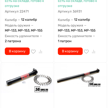
Есть на складе, готово к
Есть на складе, готово к
отгрузке
отгрузке
Артикул
22471
Артикул
36931
12 калибр
12 калибр
Калибр
Калибр
—
—
Модель оружия
Модель оружия
—
—
МР-133, МР-153, МР-155
МР-133, МР-153, МР-155
Емкость удлинителя
Емкость удлинителя
—
—
2 патрона
1 патрон
В корзину
В корзину