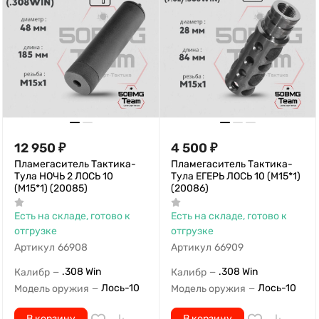
12 950
₽
4 500
₽
Пламегаситель Тактика-
Пламегаситель Тактика-
Тула НОЧЬ 2 ЛОСЬ 10
Тула ЕГЕРЬ ЛОСЬ 10 (М15*1)
(М15*1) (20085)
(20086)
Есть на складе, готово к
Есть на складе, готово к
отгрузке
отгрузке
Артикул
66908
Артикул
66909
.308 Win
.308 Win
Калибр
Калибр
—
—
Лось-10
Лось-10
Модель оружия
Модель оружия
—
—
В корзину
В корзину