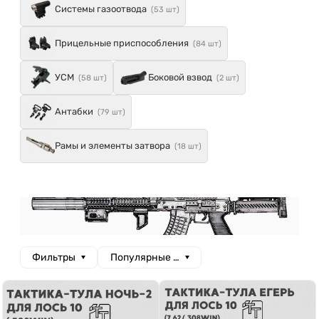
Системы газоотвода
(53 шт)
Прицельные приспособления
(84 шт)
УСМ
Боковой взвод
(58 шт)
(2 шт)
Антабки
(79 шт)
Рамы и элементы затвора
(18 шт)
Фильтры
Популярные сначала