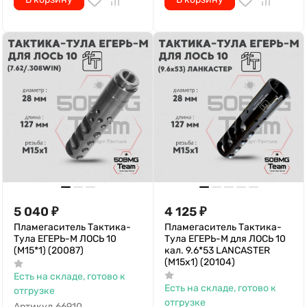
5 040
₽
4 125
₽
Пламегаситель Тактика-
Пламегаситель Тактика-
Тула ЕГЕРЬ-М ЛОСЬ 10
Тула ЕГЕРЬ-М для ЛОСЬ 10
(М15*1) (20087)
кал. 9.6*53 LANCASTER
(М15x1) (20104)
Есть на складе, готово к
Есть на складе, готово к
отгрузке
отгрузке
Артикул
66910