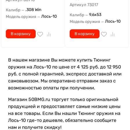
Артикул
73017
.308 Win
Калибр
—
9,6х53
Калибр
—
Лось-10
Модель оружия
—
Лось-10
Модель оружия
—
В корзину
В корзину
В нашем магазине Вы можете купить Тюнинг
оружия на Лось-10 по цене от 4 125 руб. до 12 950
руб. с полной гарантией, экспресс доставкой или
самовывозом. Мы оперативно отправим заказ с
возможностью оплаты при получении.
Магазин 50BMG.ru торгует только оригинальной
продукцией и предоставляет самые низкие цены
на все товары. Если Вы нашли Тюнинг оружия на
Лось-10 где-то дешевле, обязательно сообщите
нам и получите скидку!