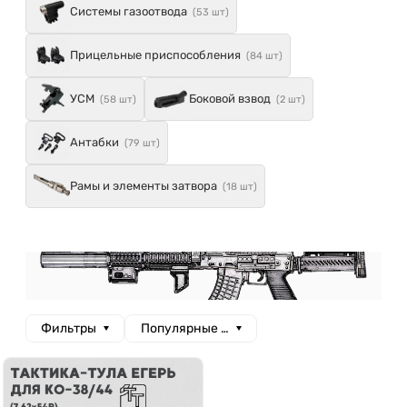
Системы газоотвода
(53 шт)
Прицельные приспособления
(84 шт)
УСМ
Боковой взвод
(58 шт)
(2 шт)
Антабки
(79 шт)
Рамы и элементы затвора
(18 шт)
Фильтры
Популярные сначала