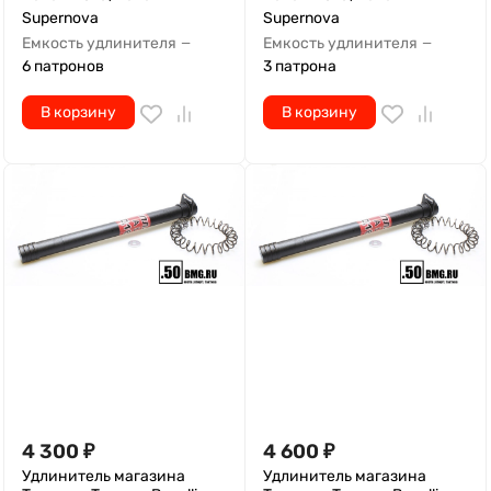
Supernova
Supernova
Емкость удлинителя
Емкость удлинителя
—
—
6 патронов
3 патрона
В корзину
В корзину
4 300
₽
4 600
₽
Удлинитель магазина
Удлинитель магазина