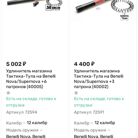
5 002
₽
4 400
₽
Удлинитель магазина
Удлинитель магазина
Тактика-Тула на Benelli
Тактика-Тула на Benelli
Nova/Supernova +6
Nova/Supernova +3
патронов (40005)
патрона (40002)
Есть на складе, готово к
Есть на складе, готово к
отгрузке
отгрузке
Артикул
72594
Артикул
72591
12 калибр
12 калибр
Калибр
Калибр
—
—
Модель оружия
Модель оружия
—
—
Benelli Nova, Benelli
Benelli Nova, Benelli