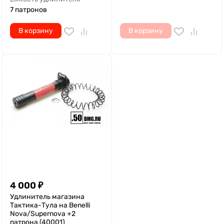
7 патронов
В корзину
В корзину
4 000
₽
Удлинитель магазина
Тактика-Тула на Benelli
Nova/Supernova +2
патрона (40001)