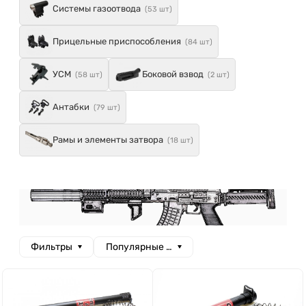
Системы газоотвода
(53 шт)
Прицельные приспособления
(84 шт)
УСМ
Боковой взвод
(58 шт)
(2 шт)
Антабки
(79 шт)
Рамы и элементы затвора
(18 шт)
Фильтры
Популярные сначала