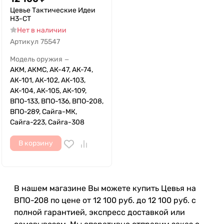
Цевье Тактические Идеи
Н3-СТ
Нет в наличии
Артикул
75547
Модель оружия
—
АКМ, АКМС, АК-47, АК-74,
АК-101, АК-102, АК-103,
АК-104, АК-105, АК-109,
ВПО-133, ВПО-136, ВПО-208,
ВПО-289, Сайга-МК,
Сайга-223, Сайга-308
В корзину
В нашем магазине Вы можете купить Цевья на
ВПО-208 по цене от 12 100 руб. до 12 100 руб. с
полной гарантией, экспресс доставкой или