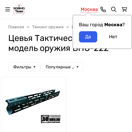
Москва
Ваш город
Москва
?
Главная
Тюнинг оружия
Цевья
Цевья Тактические
Цевья Тактические Идеи
модель оружия ВПО-222
Фильтры
Популярные сначала