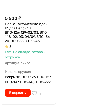
5 500
₽
Цевье Тактические Идеи
В1 для Вепрь 1В,
ВПО-126/129-02/03, ВПО
148-02/03/04/09, ВПО 156-
20, ВПО 222, СОК 243
5
Есть на складе, готово к
отгрузке
Артикул
73392
Модель оружия
—
Вепрь-1В, ВПО-126, ВПО-127,
ВПО-147, ВПО-148, ВПО-222
В корзину