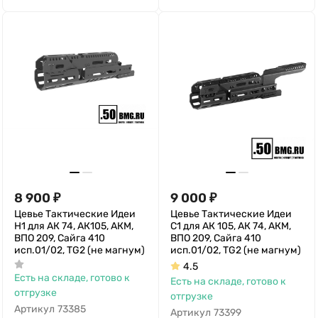
8 900
₽
9 000
₽
Цевье Тактические Идеи
Цевье Тактические Идеи
Н1 для АК 74, АК105, АКМ,
С1 для АК 105, АК 74, АКМ,
ВПО 209, Сайга 410
ВПО 209, Сайга 410
исп.01/02, TG2 (не магнум)
исп.01/02, TG2 (не магнум)
4.5
Есть на складе, готово к
Есть на складе, готово к
отгрузке
отгрузке
Артикул
73385
Артикул
73399