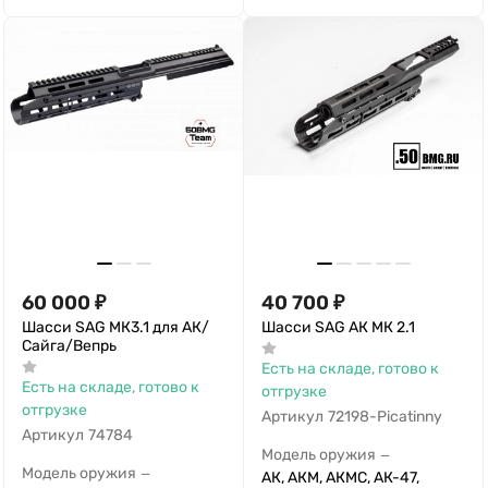
60 000
₽
40 700
₽
Шасси SAG МК3.1 для АК/
Шасси SAG АК МК 2.1
Сайга/Вепрь
Есть на складе, готово к
Есть на складе, готово к
отгрузке
отгрузке
Артикул
72198-Picatinny
Артикул
74784
Модель оружия
—
Модель оружия
—
АК, АКМ, АКМС, АК-47,