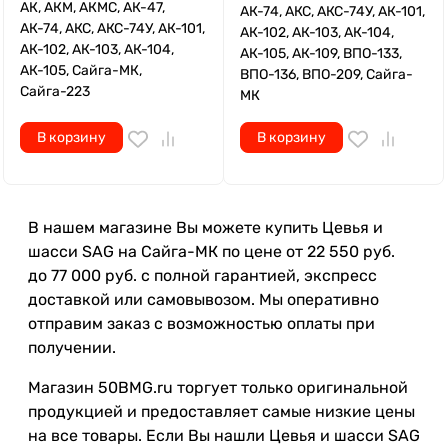
АК, АКМ, АКМС, АК-47,
АК-74, АКС, АКС-74У, АК-101,
АК-74, АКС, АКС-74У, АК-101,
АК-102, АК-103, АК-104,
АК-102, АК-103, АК-104,
АК-105, АК-109, ВПО-133,
АК-105, Сайга-МК,
ВПО-136, ВПО-209, Сайга-
Сайга-223
МК
В корзину
В корзину
В нашем магазине Вы можете купить Цевья и
шасси SAG на Сайга-МК по цене от 22 550 руб.
до 77 000 руб. с полной гарантией, экспресс
доставкой или самовывозом. Мы оперативно
отправим заказ с возможностью оплаты при
получении.
Магазин 50BMG.ru торгует только оригинальной
продукцией и предоставляет самые низкие цены
на все товары. Если Вы нашли Цевья и шасси SAG