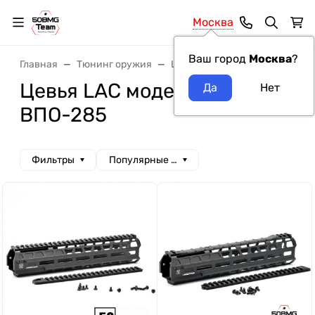
Москва
Ваш город
Москва
?
Главная
Тюнинг оружия
Цевья
Цевья LAC
Цевья LAC модель оружия
ВПО-285
Фильтры
Популярные сначала