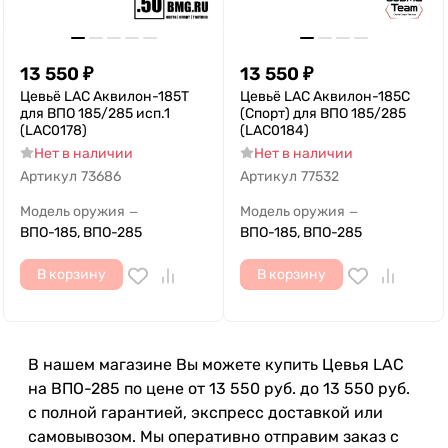
13 550
₽
13 550
₽
Цевьё LAC Аквилон-185Т
Цевьё LAC Аквилон-185С
для ВПО 185/285 исп.1
(Спорт) для ВПО 185/285
(LAC0178)
(LAC0184)
Нет в наличии
Нет в наличии
Артикул
73686
Артикул
77532
Модель оружия
Модель оружия
—
—
ВПО-185, ВПО-285
ВПО-185, ВПО-285
В корзину
В корзину
В нашем магазине Вы можете купить Цевья LAC
на ВПО-285 по цене от 13 550 руб. до 13 550 руб.
с полной гарантией, экспресс доставкой или
самовывозом. Мы оперативно отправим заказ с