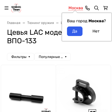
Москва
Ваш город
Москва
?
Главная
Тюнинг оружия
Цевья
Цевья LAC
Цевья LAC модель оружия
ВПО-133
Фильтры
Популярные сначала