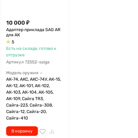
10 000
₽
Адаптер приклада SAG AR
для АК
5
Есть на складе, готово к
отгрузке
Артикул
72552-saiga
Модель оружия
—
АК-74, АКС, АКС-74У, АК-15,
АК-12, АК-101, АК-102,
АК-103, АК-104, АК-105,
АК-109, Сайга TR3,
Сайга-223, Сайга-308,
Сайга-12, Сайга-20,
Сайга-410
В корзину