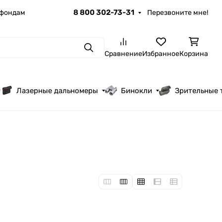
8 800 302-73-31
 фондам
Перезвоните мне!
Поиск
Сравнение
Избранное
Корзина
Лазерные дальномеры
Бинокли
Зрительные 