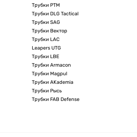
Трубки РТМ
Трубки DLG Tactical
Трубки SAG
Трубки Вектор
Трубки LAC
Leapers UTG
Трубки LBE
Трубки Armacon
Трубки Magpul
Трубки AKademia
Трубки Рысь
Трубки FAB Defense