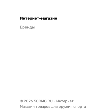
Интернет-магазин
Бренды
© 2026 50BMG.RU - Интернет
Магазин товаров для оружия спорта