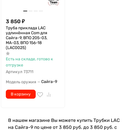
3 850
₽
Труба приклада LAC
удлинённая Com для
Сайга-9, ВПО 205-03,
МА-03, ВПО 156-18
(LAC0025)
Есть на складе, готово к
отгрузке
Артикул
73711
Сайга-9
Модель оружия
—
В корзину
В нашем магазине Вы можете купить Трубки LAC
на Сайга-9 по цене от 3 850 руб. до 3 850 руб. с