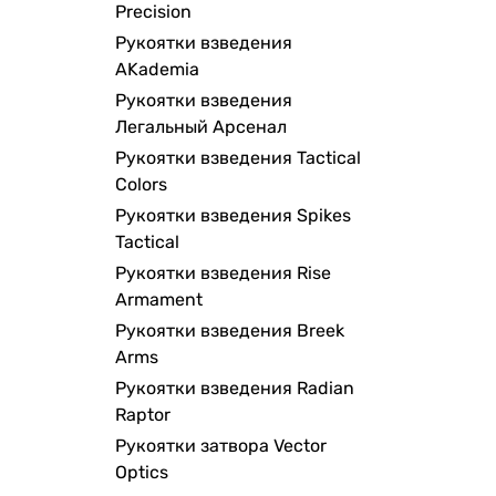
Precision
Рукоятки взведения
AKademia
Рукоятки взведения
Легальный Арсенал
Рукоятки взведения Tactical
Colors
Рукоятки взведения Spikes
Tactical
Рукоятки взведения Rise
Armament
Рукоятки взведения Breek
Arms
Рукоятки взведения Radian
Raptor
Рукоятки затвора Vector
Optics