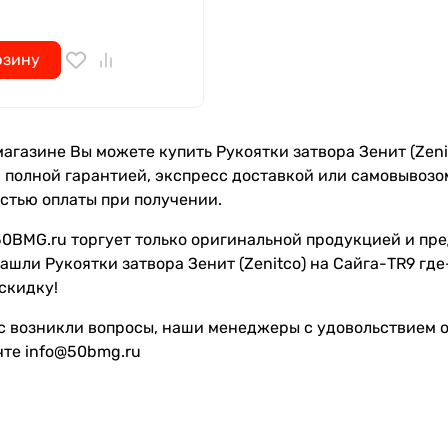
рзину
агазине Вы можете купить Рукоятки затвора Зенит (Zenitc
с полной гарантией, экспресс доставкой или самовывозо
стью оплаты при получении.
0BMG.ru торгует только оригинальной продукцией и пре
ашли Рукоятки затвора Зенит (Zenitco) на Сайга-TR9 гд
скидку!
с возникли вопросы, наши менеджеры с удовольствием от
чте info@50bmg.ru