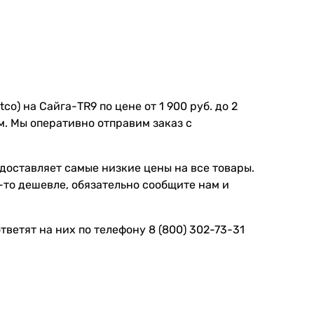
o) на Сайга-TR9 по цене от 1 900 руб. до 2
м. Мы оперативно отправим заказ с
доставляет самые низкие цены на все товары.
е-то дешевле, обязательно сообщите нам и
ветят на них по телефону 8 (800) 302-73-31