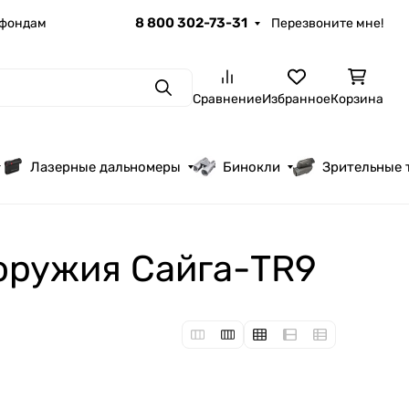
8 800 302-73-31
 фондам
Перезвоните мне!
Поиск
Сравнение
Избранное
Корзина
Лазерные дальномеры
Бинокли
Зрительные 
 оружия Сайга-TR9