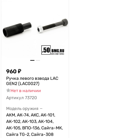
960
₽
Ручка левого взвода LAC
GEN2 (LAC0027)
Нет в наличии
Артикул
73720
Модель оружия
—
АКМ, АК-74, АКС, АК-101,
АК-102, АК-103, АК-104,
АК-105, ВПО-136, Сайга-МК,
Сайга TG-2, Сайга-308