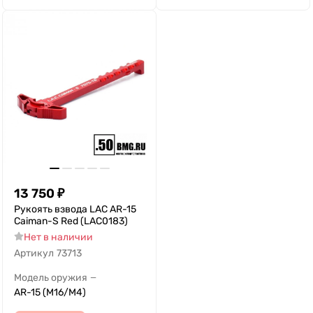
13 750
₽
Рукоять взвода LAC AR-15
Caiman-S Red (LAC0183)
Нет в наличии
Артикул
73713
Модель оружия
—
AR-15 (M16/M4)