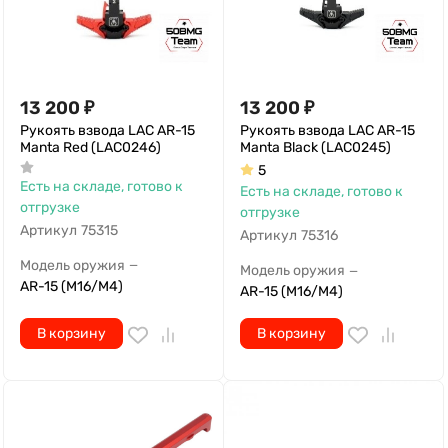
13 200
₽
13 200
₽
Рукоять взвода LAC AR-15
Рукоять взвода LAC AR-15
Manta Red (LAC0246)
Manta Black (LAC0245)
5
Есть на складе, готово к
Есть на складе, готово к
отгрузке
отгрузке
Артикул
75315
Артикул
75316
Модель оружия
—
Модель оружия
—
AR-15 (M16/M4)
AR-15 (M16/M4)
В корзину
В корзину