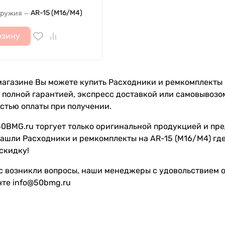
AR-15 (M16/M4)
оружия
—
рзину
агазине Вы можете купить Расходники и ремкомплекты на
с полной гарантией, экспресс доставкой или самовывозо
стью оплаты при получении.
0BMG.ru торгует только оригинальной продукцией и пре
ашли Расходники и ремкомплекты на AR-15 (M16/M4) где
скидку!
с возникли вопросы, наши менеджеры с удовольствием от
чте info@50bmg.ru