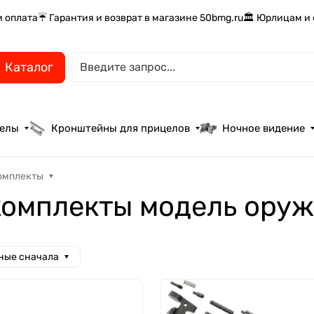
и оплата
☔ Гарантия и возврат в магазине 50bmg.ru
🏛️ Юрлицам и
Каталог
целы
Кронштейны для прицелов
Ночное видение
омплекты
комплекты модель оруж
ные сначала