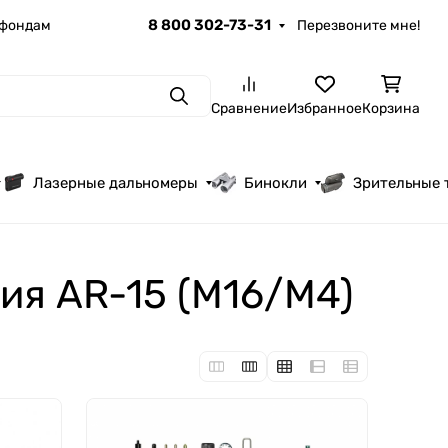
8 800 302-73-31
 фондам
Перезвоните мне!
Поиск
Сравнение
Избранное
Корзина
Лазерные дальномеры
Бинокли
Зрительные 
ия AR-15 (M16/M4)