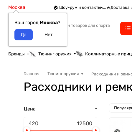
Москва
🏠 Шоу-рум и контакты
🏎️🔥Доставка 
Ваш город
Москва
?
Интернет-магазин товаров для спорта
тактики и охоты
Бренды
Тюнинг оружия
Коллиматорные при
Главная
Тюнинг оружия
Расходники и ремк
Расходники и рем
Популяр
Цена