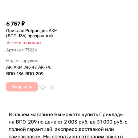
6 757
₽
Приклад Pufgun для АКМ
(ВПО-136) прозрачный
Нет в наличии
Артикул
73226
Модель оружия
—
АК, АКМ, АК-47, АК-74,
ВПО-136, ВПО-209
В корзину
В нашем магазине Вы можете купить Приклады
на ВПО-209 по цене от 2 003 руб. до 31 000 руб. с
полной гарантией, экспресс доставкой или
самовывозом. Мы оперативно отправим заказ с