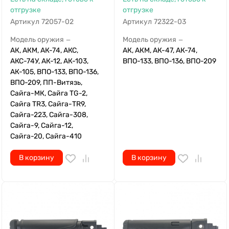
отгрузке
отгрузке
Артикул
72057-02
Артикул
72322-03
Модель оружия
Модель оружия
—
—
АК, АКМ, АК-74, АКС,
АК, АКМ, АК-47, АК-74,
АКС-74У, АК-12, АК-103,
ВПО-133, ВПО-136, ВПО-209
АК-105, ВПО-133, ВПО-136,
ВПО-209, ПП-Витязь,
Сайга-МК, Сайга TG-2,
Сайга TR3, Сайга-TR9,
Сайга-223, Сайга-308,
Сайга-9, Сайга-12,
Сайга-20, Сайга-410
В корзину
В корзину