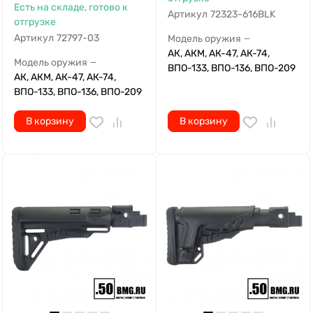
Есть на складе, готово к
Артикул
72323-616BLK
отгрузке
Артикул
72797-03
Модель оружия
—
АК, АКМ, АК-47, АК-74,
Модель оружия
—
ВПО-133, ВПО-136, ВПО-209
АК, АКМ, АК-47, АК-74,
ВПО-133, ВПО-136, ВПО-209
В корзину
В корзину