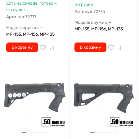
Есть на складе, готово к
отгрузке
отгрузке
Артикул
72775
Артикул
72777
Модель оружия
—
Модель оружия
—
МР-155, МР-156, МР-135
МР-155, МР-156, МР-135
В корзину
В корзину