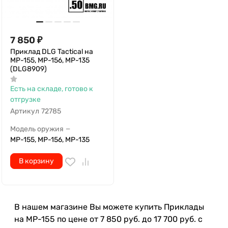
7 850
₽
Приклад DLG Tactical на
МР-155, МР-156, МР-135
(DLG8909)
Есть на складе, готово к
отгрузке
Артикул
72785
Модель оружия
—
МР-155, МР-156, МР-135
В корзину
В нашем магазине Вы можете купить Приклады
на МР-155 по цене от 7 850 руб. до 17 700 руб. с