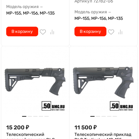
Артикул
72782-06
Модель оружия
—
Модель оружия
—
МР-155, МР-156, МР-135
МР-155, МР-156, МР-135
В корзину
В корзину
15 200
₽
11 500
₽
Телескопический
Телескопический приклад