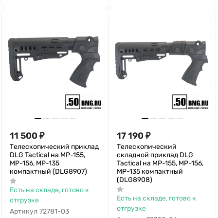
11 500
₽
17 190
₽
Телескопический приклад
Телескопический
DLG Tactical на МР-155,
складной приклад DLG
МР-156, МР-135
Tactical на МР-155, МР-156,
компактный (DLG8907)
МР-135 компактный
(DLG8908)
Есть на складе, готово к
Есть на складе, готово к
отгрузке
отгрузке
Артикул
72781-03