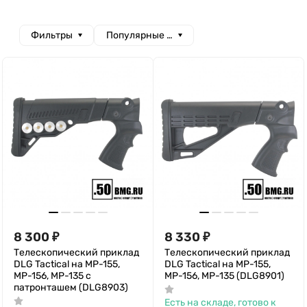
Фильтры
Популярные сначала
8 300
₽
8 330
₽
Телескопический приклад
Телескопический приклад
DLG Tactical на МР-155,
DLG Tactical на МР-155,
МР-156, МР-135 с
МР-156, МР-135 (DLG8901)
патронташем (DLG8903)
Есть на складе, готово к