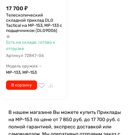
17 700
₽
Телескопический
складной приклад DLG
Tactical на МР-153, МР-133 с
подщечником (DLG9006)
Есть на складе, готово к
отгрузке
Артикул
72847-06
Модель оружия
—
МР-133, МР-153
В корзину
В нашем магазине Вы можете купить Приклады
на МР-153 по цене от 7 850 руб. до 17 700 руб. с
полной гарантией, экспресс доставкой или
самовывозом. Мы оперативно отправим заказ с