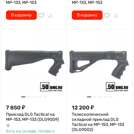
МР-133, МР-153
МР-133, МР-153
В корзину
В корзину
7 850
₽
12 200
₽
Приклад DLG Tactical на
Телескопический
МР-153, МР-133 (DLG9009)
складной приклад DLG
Tactical на МР-153, МР-133
(DLG9002)
Есть на складе, готово к