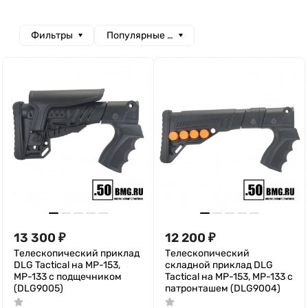
Фильтры
Популярные сначала
13 300
₽
12 200
₽
Телескопический приклад
Телескопический
DLG Tactical на МР-153,
складной приклад DLG
МР-133 с подщечником
Tactical на МР-153, МР-133 с
(DLG9005)
патронташем (DLG9004)