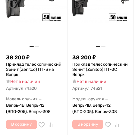
38 200
₽
38 200
₽
Приклад телескопический
Приклад телескопический
Зенит (Zenitco) ПТ-3 на
Зенит (Zenitco) ПТ-3С
Вепрь
Вепрь
Нет в наличии
Нет в наличии
Артикул
74320
Артикул
74321
Модель оружия
Модель оружия
—
—
Вепрь-1В, Вепрь-12
Вепрь-1В, Вепрь-12
(ВПО-205), Вепрь-308
(ВПО-205), Вепрь-308
В корзину
В корзину