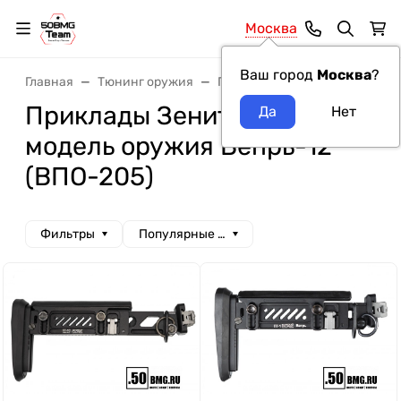
Москва
Ваш город
Москва
?
Главная
Тюнинг оружия
Приклады
Приклады Зенит
Приклады Зенит (Zenitco)
модель оружия Вепрь-12
(ВПО-205)
Фильтры
Популярные сначала