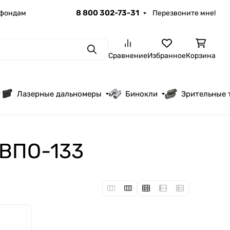
8 800 302-73-31
 фондам
Перезвоните мне!
Поиск
Сравнение
Избранное
Корзина
Лазерные дальномеры
Бинокли
Зрительные 
 ВПО-133