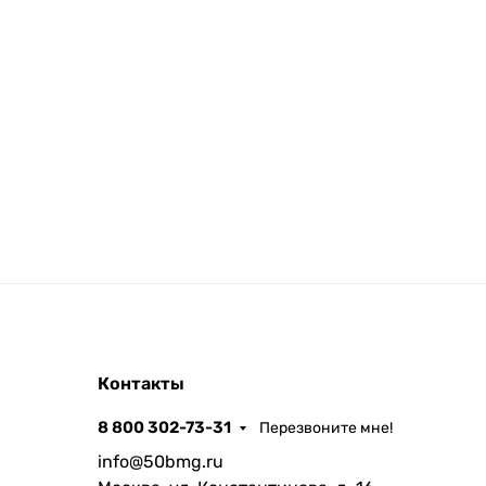
Контакты
8 800 302-73-31
Перезвоните мне!
info@50bmg.ru