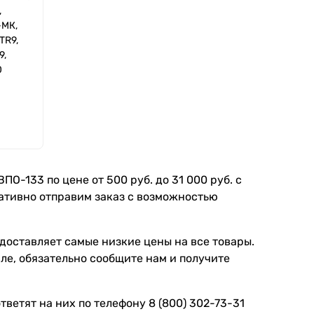
,
-МК,
TR9,
9,
0
О-133 по цене от 500 руб. до 31 000 руб. с
ративно отправим заказ с возможностью
доставляет самые низкие цены на все товары.
ле, обязательно сообщите нам и получите
ветят на них по телефону 8 (800) 302-73-31