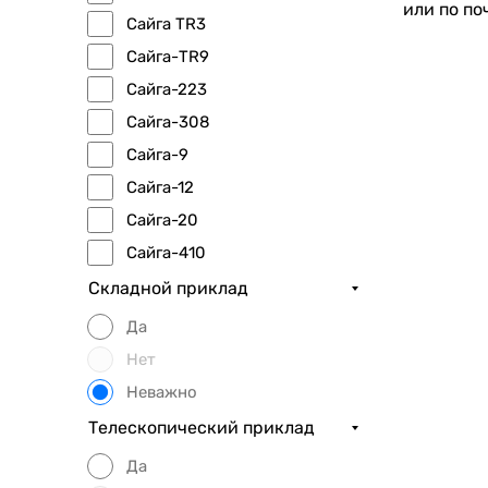
или по по
Сайга TR3
Сайга-TR9
Сайга-223
Сайга-308
Сайга-9
Сайга-12
Сайга-20
Сайга-410
Складной приклад
Да
Нет
Неважно
Телескопический приклад
Да