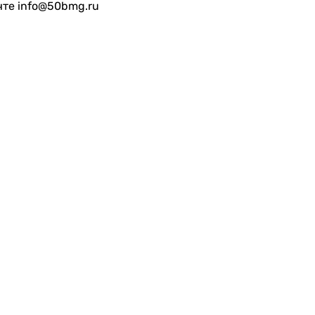
чте info@50bmg.ru