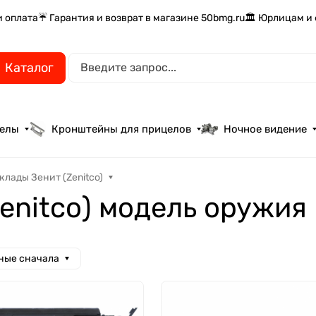
и оплата
☔ Гарантия и возврат в магазине 50bmg.ru
🏛️ Юрлицам и
Каталог
целы
Кронштейны для прицелов
Ночное видение
клады Зенит (Zenitco)
enitco) модель оружия
ные сначала