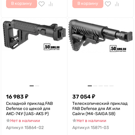
В корзину
В корзину
16 983
₽
37 054
₽
Складной приклад FAB
Телескопический приклад
Defense со щекой для
FAB Defense для АК или
АКС-74У (UAS-AKS P)
Сайги (M4-SAIGA SB)
Нет в наличии
Нет в наличии
Артикул
15864-02
Артикул
15871-03