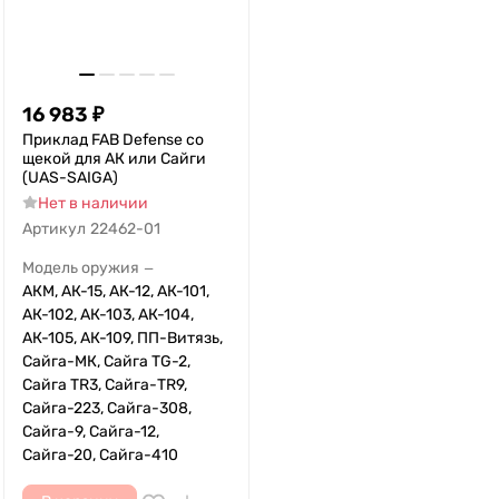
16 983
₽
Приклад FAB Defense со
щекой для АК или Сайги
(UAS-SAIGA)
Нет в наличии
Артикул
22462-01
Модель оружия
—
АКМ, АК-15, АК-12, АК-101,
АК-102, АК-103, АК-104,
АК-105, АК-109, ПП-Витязь,
Сайга-МК, Сайга TG-2,
Сайга TR3, Сайга-TR9,
Сайга-223, Сайга-308,
Сайга-9, Сайга-12,
Сайга-20, Сайга-410