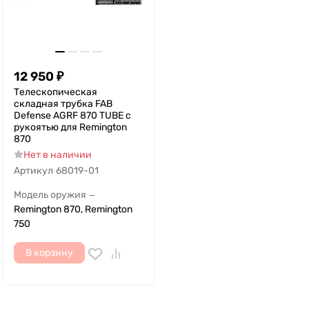
12 950
₽
Телескопическая
складная трубка FAB
Defense AGRF 870 TUBE с
рукоятью для Remington
870
Нет в наличии
Артикул
68019-01
Модель оружия
—
Remington 870, Remington
750
В корзину