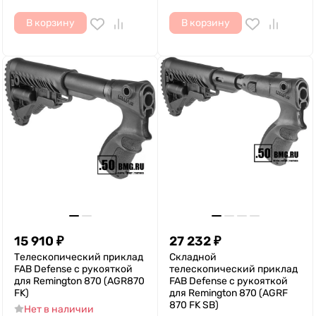
В корзину
В корзину
15 910
₽
27 232
₽
Телескопический приклад
Складной
FAB Defense с рукояткой
телескопический приклад
для Remington 870 (AGR870
FAB Defense с рукояткой
FK)
для Remington 870 (AGRF
870 FK SB)
Нет в наличии