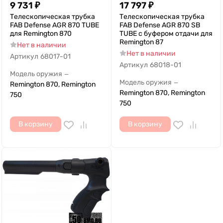
9 731
₽
17 797
₽
Телескопическая трубка
Телескопическая трубка
FAB Defense AGR 870 TUBE
FAB Defense AGR 870 SB
для Remington 870
TUBE с буфером отдачи для
Remington 87
Нет в наличии
Нет в наличии
Артикул
68017-01
Артикул
68018-01
Модель оружия
—
Модель оружия
—
Remington 870, Remington
Remington 870, Remington
750
750
В корзину
В корзину