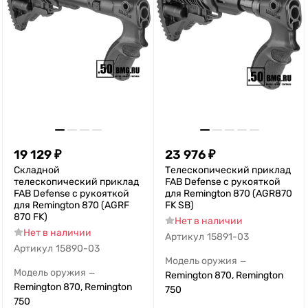
19 129
₽
23 976
₽
Складной
Телескопический приклад
телескопический приклад
FAB Defense с рукояткой
FAB Defense с рукояткой
для Remington 870 (AGR870
для Remington 870 (AGRF
FK SB)
870 FK)
Нет в наличии
Нет в наличии
Артикул
15891-03
Артикул
15890-03
Модель оружия
—
Модель оружия
—
Remington 870, Remington
Remington 870, Remington
750
750