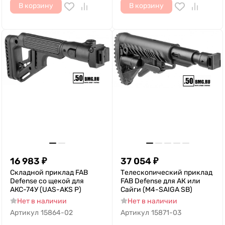
В корзину
В корзину
16 983
₽
37 054
₽
Складной приклад FAB
Телескопический приклад
Defense со щекой для
FAB Defense для АК или
АКС-74У (UAS-AKS P)
Сайги (M4-SAIGA SB)
Нет в наличии
Нет в наличии
Артикул
15864-02
Артикул
15871-03