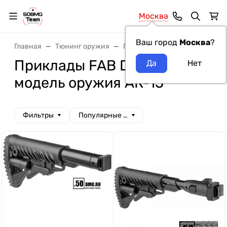
Москва
Ваш город
Москва
?
Главная
Тюнинг оружия
Приклады
Приклады FAB D
Приклады FAB Defense
модель оружия АК-15
Фильтры
Популярные сначала