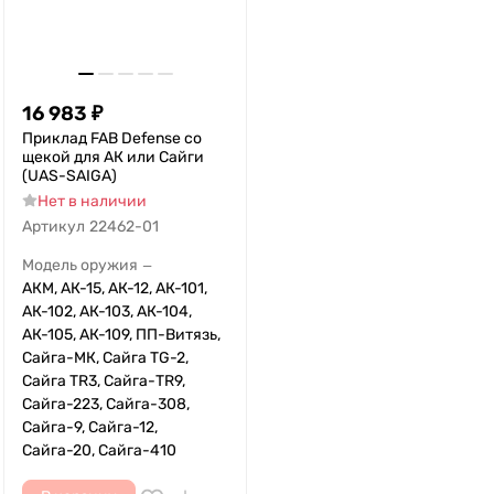
16 983
₽
Приклад FAB Defense со
щекой для АК или Сайги
(UAS-SAIGA)
Нет в наличии
Артикул
22462-01
Модель оружия
—
АКМ, АК-15, АК-12, АК-101,
АК-102, АК-103, АК-104,
АК-105, АК-109, ПП-Витязь,
Сайга-МК, Сайга TG-2,
Сайга TR3, Сайга-TR9,
Сайга-223, Сайга-308,
Сайга-9, Сайга-12,
Сайга-20, Сайга-410