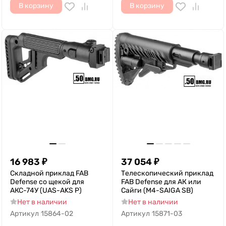
В корзину
В корзину
16 983
₽
37 054
₽
Складной приклад FAB
Телескопический приклад
Defense со щекой для
FAB Defense для АК или
АКС-74У (UAS-AKS P)
Сайги (M4-SAIGA SB)
Нет в наличии
Нет в наличии
Артикул
15864-02
Артикул
15871-03