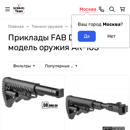
Москва
Ваш город
Москва
?
Главная
Тюнинг оружия
Приклады
Приклады FAB D
Приклады FAB Defense
модель оружия АК-105
Фильтры
Популярные сначала