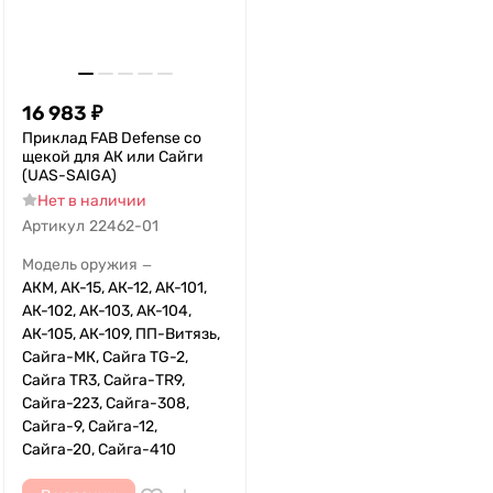
16 983
₽
Приклад FAB Defense со
щекой для АК или Сайги
(UAS-SAIGA)
Нет в наличии
Артикул
22462-01
Модель оружия
—
АКМ, АК-15, АК-12, АК-101,
АК-102, АК-103, АК-104,
АК-105, АК-109, ПП-Витязь,
Сайга-МК, Сайга TG-2,
Сайга TR3, Сайга-TR9,
Сайга-223, Сайга-308,
Сайга-9, Сайга-12,
Сайга-20, Сайга-410