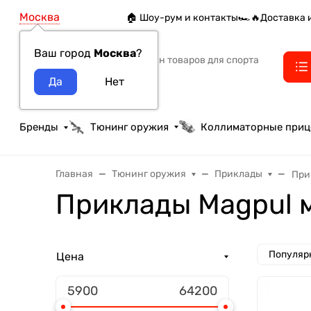
Москва
🏠 Шоу-рум и контакты
🏎️🔥Доставка 
Ваш город
Москва
?
Интернет-магазин товаров для спорта
тактики и охоты
Бренды
Тюнинг оружия
Коллиматорные при
Главная
Тюнинг оружия
Приклады
При
Приклады Magpul 
Популяр
Цена