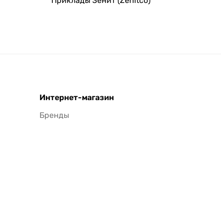
Приклады Зенит (Zenitco)
Интернет-магазин
Бренды