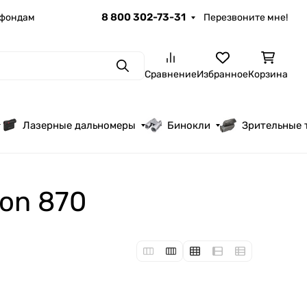
8 800 302-73-31
 фондам
Перезвоните мне!
Поиск
Сравнение
Избранное
Корзина
Лазерные дальномеры
Бинокли
Зрительные 
on 870