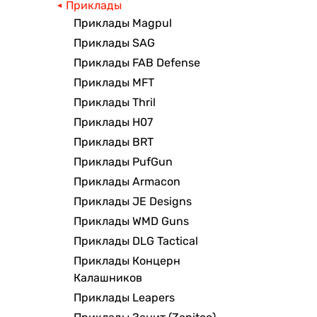
Приклады
Приклады Magpul
Приклады SAG
Приклады FAB Defense
Приклады MFT
Приклады Thril
Приклады H07
Приклады BRT
Приклады PufGun
Приклады Armacon
Приклады JE Designs
Приклады WMD Guns
Приклады DLG Tactical
Приклады Концерн
Калашников
Приклады Leapers