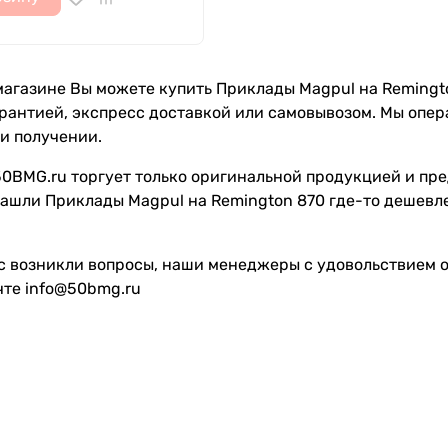
агазине Вы можете купить Приклады Magpul на Remington 
рантией, экспресс доставкой или самовывозом. Мы опе
и получении.
0BMG.ru торгует только оригинальной продукцией и пре
ашли Приклады Magpul на Remington 870 где-то дешевле
с возникли вопросы, наши менеджеры с удовольствием от
чте info@50bmg.ru