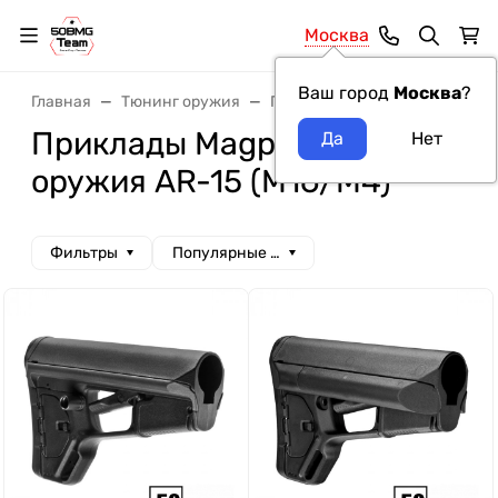
Москва
Ваш город
Москва
?
Главная
Тюнинг оружия
Приклады
Приклады Magp
Приклады Magpul модель
оружия AR-15 (M16/M4)
Фильтры
Популярные сначала