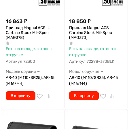
16 863
₽
18 850
₽
Приклад Magpul ACS-L
Приклад Magpul ACS
Carbine Stock Mil-Spec
Carbine Stock Mil-Spec
(MAG378)
(MAG370)
Есть на складе, готово к
Есть на складе, готово к
отгрузке
отгрузке
Артикул
72300
Артикул
72298-370BLK
Модель оружия
Модель оружия
—
—
AR-10 (M110/SR25), AR-15
AR-10 (M110/SR25), AR-15
(M16/M4)
(M16/M4)
В корзину
В корзину