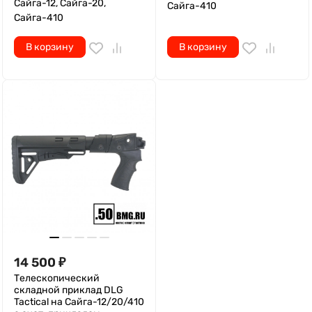
Сайга-12, Сайга-20,
Сайга-410
Сайга-410
В корзину
В корзину
14 500
₽
Телескопический
складной приклад DLG
Tactical на Сайга-12/20/410