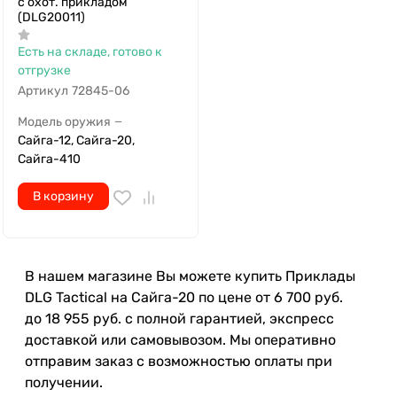
с охот. прикладом
(DLG20011)
Есть на складе, готово к
отгрузке
Артикул
72845-06
Модель оружия
—
Сайга-12, Сайга-20,
Сайга-410
В корзину
В нашем магазине Вы можете купить Приклады
DLG Tactical на Сайга-20 по цене от 6 700 руб.
до 18 955 руб. с полной гарантией, экспресс
доставкой или самовывозом. Мы оперативно
отправим заказ с возможностью оплаты при
получении.