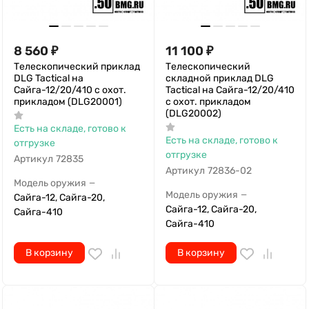
8 560
₽
11 100
₽
Телескопический приклад
Телескопический
DLG Tactical на
складной приклад DLG
Сайга-12/20/410 с охот.
Tactical на Сайга-12/20/410
прикладом (DLG20001)
с охот. прикладом
(DLG20002)
Есть на складе, готово к
Есть на складе, готово к
отгрузке
отгрузке
Артикул
72835
Артикул
72836-02
Модель оружия
—
Модель оружия
—
Сайга-12, Сайга-20,
Сайга-12, Сайга-20,
Сайга-410
Сайга-410
В корзину
В корзину