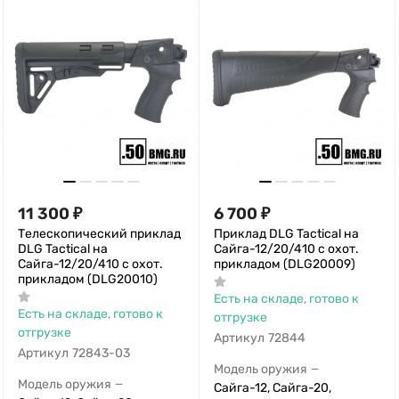
11 300
₽
6 700
₽
Телескопический приклад
Приклад DLG Tactical на
DLG Tactical на
Сайга-12/20/410 с охот.
Сайга-12/20/410 с охот.
прикладом (DLG20009)
прикладом (DLG20010)
Есть на складе, готово к
Есть на складе, готово к
отгрузке
отгрузке
Артикул
72844
Артикул
72843-03
Модель оружия
—
Модель оружия
—
Сайга-12, Сайга-20,