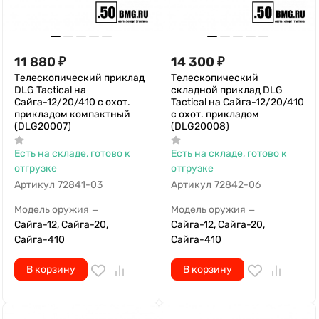
11 880
₽
14 300
₽
Телескопический приклад
Телескопический
DLG Tactical на
складной приклад DLG
Сайга-12/20/410 с охот.
Tactical на Сайга-12/20/410
прикладом компактный
с охот. прикладом
(DLG20007)
(DLG20008)
Есть на складе, готово к
Есть на складе, готово к
отгрузке
отгрузке
Артикул
72841-03
Артикул
72842-06
Модель оружия
Модель оружия
—
—
Сайга-12, Сайга-20,
Сайга-12, Сайга-20,
Сайга-410
Сайга-410
В корзину
В корзину