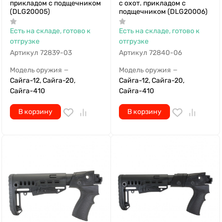
прикладом с подщечником
с охот. прикладом с
(DLG20005)
подщечником (DLG20006)
Есть на складе, готово к
Есть на складе, готово к
отгрузке
отгрузке
Артикул
72839-03
Артикул
72840-06
Модель оружия
Модель оружия
—
—
Сайга-12, Сайга-20,
Сайга-12, Сайга-20,
Сайга-410
Сайга-410
В корзину
В корзину