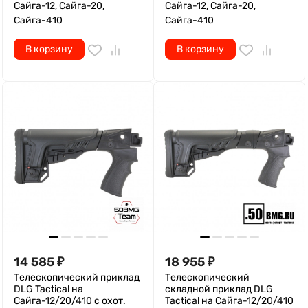
Сайга-12, Сайга-20,
Сайга-12, Сайга-20,
Сайга-410
Сайга-410
В корзину
В корзину
14 585
₽
18 955
₽
Телескопический приклад
Телескопический
DLG Tactical на
складной приклад DLG
Сайга-12/20/410 с охот.
Tactical на Сайга-12/20/410