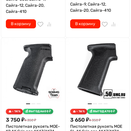
Сайга-9, Сайга-12,
Сайга-12, Сайга-20,
Сайга-20, Сайга-410
Сайга-410
В корзину
В корзину
- 14%
ВЫГОДА
600
₽
- 16%
ВЫГОДА
700
₽
3 750
₽
3 650
₽
4 350
₽
4 350
₽
Пистолетная рукоять MOE-
Пистолетная рукоять MOE