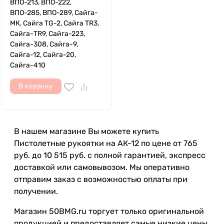
ВПО-213, ВПО-222,
ВПО-285, ВПО-289, Сайга-
МК, Сайга TG-2, Сайга TR3,
Сайга-TR9, Сайга-223,
Сайга-308, Сайга-9,
Сайга-12, Сайга-20,
Сайга-410
В корзину
В нашем магазине Вы можете купить
Пистолетные рукоятки на АК-12 по цене от 765
руб. до 10 515 руб. с полной гарантией, экспресс
доставкой или самовывозом. Мы оперативно
отправим заказ с возможностью оплаты при
получении.
Магазин 50BMG.ru торгует только оригинальной
продукцией и предоставляет самые низкие цены