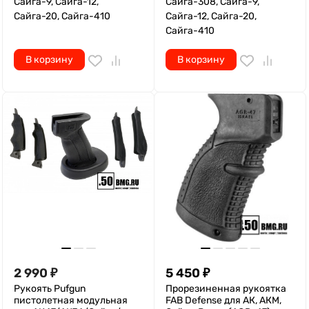
Сайга-9, Сайга-12,
Сайга-308, Сайга-9,
Сайга-20, Сайга-410
Сайга-12, Сайга-20,
Сайга-410
В корзину
В корзину
2 990
₽
5 450
₽
Рукоять Pufgun
Прорезиненная рукоятка
пистолетная модульная
FAB Defense для АК, АКМ,