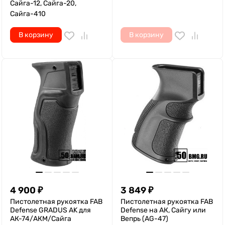
Сайга-12, Сайга-20,
Сайга-410
В корзину
В корзину
4 900
₽
3 849
₽
Пистолетная рукоятка FAB
Пистолетная рукоятка FAB
Defense GRADUS AK для
Defense на АК, Сайгу или
АК-74/АКМ/Сайга
Вепрь (AG-47)