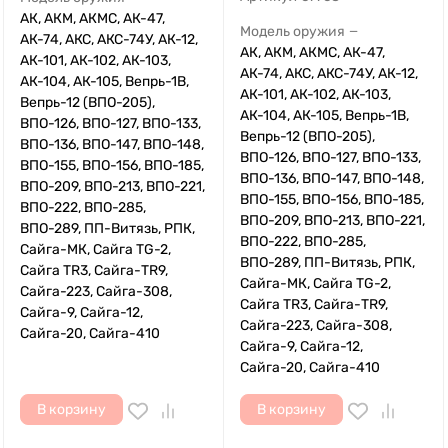
АК, АКМ, АКМС, АК-47,
Модель оружия
—
АК-74, АКС, АКС-74У, АК-12,
АК, АКМ, АКМС, АК-47,
АК-101, АК-102, АК-103,
АК-74, АКС, АКС-74У, АК-12,
АК-104, АК-105, Вепрь-1В,
АК-101, АК-102, АК-103,
Вепрь-12 (ВПО-205),
АК-104, АК-105, Вепрь-1В,
ВПО-126, ВПО-127, ВПО-133,
Вепрь-12 (ВПО-205),
ВПО-136, ВПО-147, ВПО-148,
ВПО-126, ВПО-127, ВПО-133,
ВПО-155, ВПО-156, ВПО-185,
ВПО-136, ВПО-147, ВПО-148,
ВПО-209, ВПО-213, ВПО-221,
ВПО-155, ВПО-156, ВПО-185,
ВПО-222, ВПО-285,
ВПО-209, ВПО-213, ВПО-221,
ВПО-289, ПП-Витязь, РПК,
ВПО-222, ВПО-285,
Сайга-МК, Сайга TG-2,
ВПО-289, ПП-Витязь, РПК,
Сайга TR3, Сайга-TR9,
Сайга-МК, Сайга TG-2,
Сайга-223, Сайга-308,
Сайга TR3, Сайга-TR9,
Сайга-9, Сайга-12,
Сайга-223, Сайга-308,
Сайга-20, Сайга-410
Сайга-9, Сайга-12,
Сайга-20, Сайга-410
В корзину
В корзину