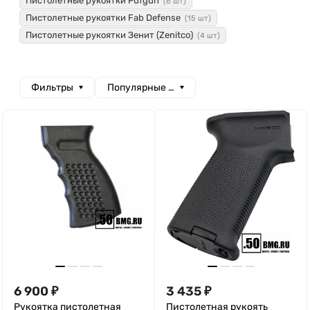
Пистолетные рукоятки Pufgun
(6 шт)
Пистолетные рукоятки Fab Defense
(15 шт)
Пистолетные рукоятки Зенит (Zenitco)
(4 шт)
Фильтры
Популярные сначала
6 900
₽
3 435
₽
Рукоятка пистолетная
Пистолетная рукоять