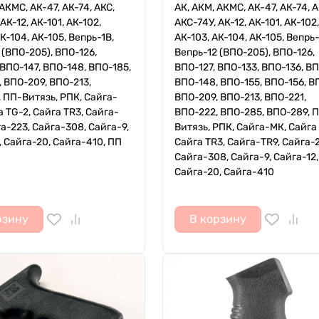
АКМС, АК-47, АК-74, АКС,
АК, АКМ, АКМС, АК-47, АК-74, А
АК-12, АК-101, АК-102,
АКС-74У, АК-12, АК-101, АК-102,
К-104, АК-105, Вепрь-1В,
АК-103, АК-104, АК-105, Вепрь-
 (ВПО-205), ВПО-126,
Вепрь-12 (ВПО-205), ВПО-126,
 ВПО-147, ВПО-148, ВПО-185,
ВПО-127, ВПО-133, ВПО-136, ВП
 ВПО-209, ВПО-213,
ВПО-148, ВПО-155, ВПО-156, В
 ПП-Витязь, РПК, Сайга-
ВПО-209, ВПО-213, ВПО-221,
а TG-2, Сайга TR3, Сайга-
ВПО-222, ВПО-285, ВПО-289, 
га-223, Сайга-308, Сайга-9,
Витязь, РПК, Сайга-МК, Сайга 
, Сайга-20, Сайга-410, ПП
Сайга TR3, Сайга-TR9, Сайга-2
Сайга-308, Сайга-9, Сайга-12,
Сайга-20, Сайга-410
рзину
В корзину