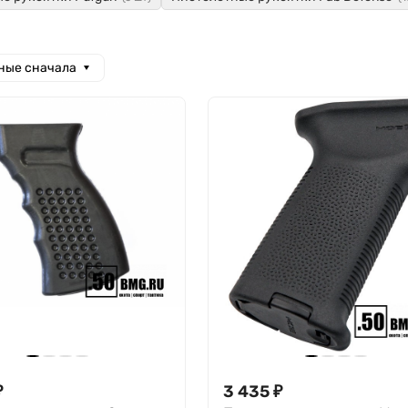
ные сначала
₽
3 435
₽