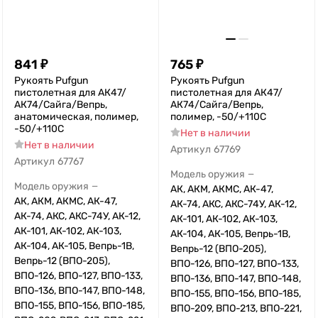
841
₽
765
₽
Рукоять Pufgun
Рукоять Pufgun
пистолетная для АК47/
пистолетная для АК47/
АК74/Сайга/Вепрь,
АК74/Сайга/Вепрь,
анатомическая, полимер,
полимер, -50/+110С
-50/+110С
Нет в наличии
Нет в наличии
Артикул
67769
Артикул
67767
Модель оружия
—
Модель оружия
—
АК, АКМ, АКМС, АК-47,
АК, АКМ, АКМС, АК-47,
АК-74, АКС, АКС-74У, АК-12,
АК-74, АКС, АКС-74У, АК-12,
АК-101, АК-102, АК-103,
АК-101, АК-102, АК-103,
АК-104, АК-105, Вепрь-1В,
АК-104, АК-105, Вепрь-1В,
Вепрь-12 (ВПО-205),
Вепрь-12 (ВПО-205),
ВПО-126, ВПО-127, ВПО-133,
ВПО-126, ВПО-127, ВПО-133,
ВПО-136, ВПО-147, ВПО-148,
ВПО-136, ВПО-147, ВПО-148,
ВПО-155, ВПО-156, ВПО-185,
ВПО-155, ВПО-156, ВПО-185,
ВПО-209, ВПО-213, ВПО-221,